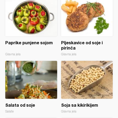
Paprike punjene sojom
Pljeskavice od soje i
pirinča
Glavna jela
Glavna jela
Salata od soje
Soja sa kikirikijem
Salate
Glavna jela