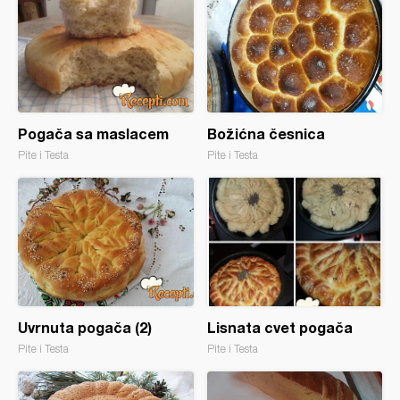
Pogača sa maslacem
Božićna česnica
Pite i Testa
Pite i Testa
Uvrnuta pogača (2)
Lisnata cvet pogača
Pite i Testa
Pite i Testa