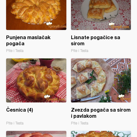
Punjena maslačak
Lisnate pogačice sa
pogača
sirom
Pite i Testa
Pite i Testa
Česnica (4)
Zvezda pogača sa sirom
i pavlakom
Pite i Testa
Pite i Testa