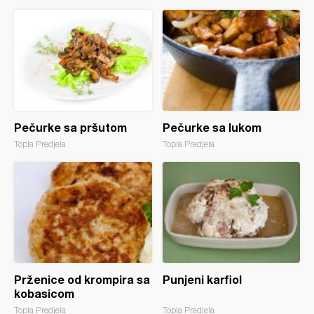
Pečurke sa pršutom
Pečurke sa lukom
Topla Predjela
Topla Predjela
Prženice od krompira sa
Punjeni karfiol
kobasicom
Topla Predjela
Topla Predjela