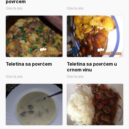
povrćem
Glavna jela
Glavna jela
Teletina sa povrćem
Teletina sa povrćem u
crnom vinu
Glavna jela
Glavna jela