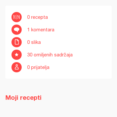
0 recepta
1 komentara
0 slika
30 omiljenih sadržaja
0 prijatelja
Moji recepti