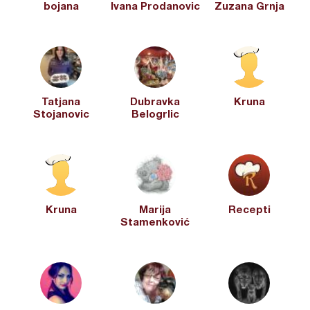
bojana
Ivana Prodanovic
Zuzana Grnja
Tatjana
Dubravka
Kruna
Stojanovic
Belogrlic
Kruna
Marija
Recepti
Stamenković