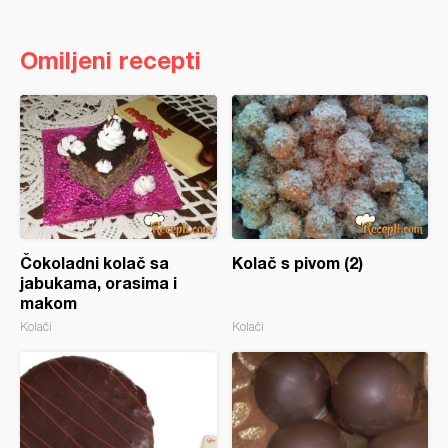
Omiljeni recepti
Čokoladni kolač sa
Kolač s pivom (2)
jabukama, orasima i
makom
Kolači
Kolači