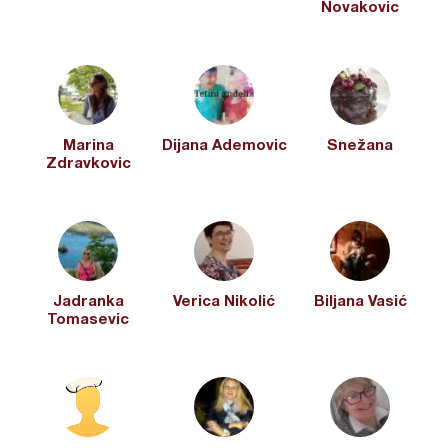
Novakovic
Marina
Dijana Ademovic
Snežana
Zdravkovic
Jadranka
Verica Nikolić
Biljana Vasić
Tomasevic