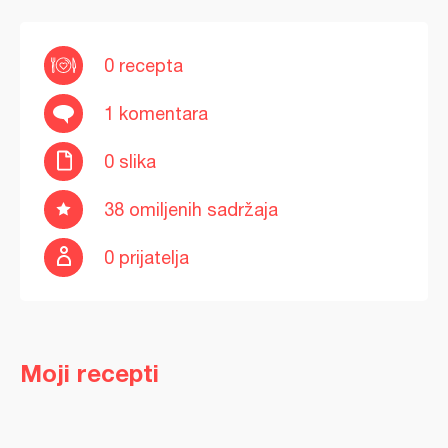
0 recepta
1 komentara
0 slika
38 omiljenih sadržaja
0 prijatelja
Moji recepti