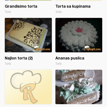
Grandisimo torta
Torta sa kupinama
Torte
Torte
Najlon torta (2)
Ananas puslica
Torte
Torte