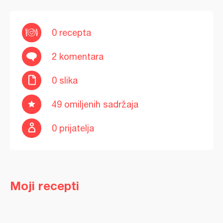
0 recepta
2 komentara
0 slika
49 omiljenih sadržaja
0 prijatelja
Moji recepti