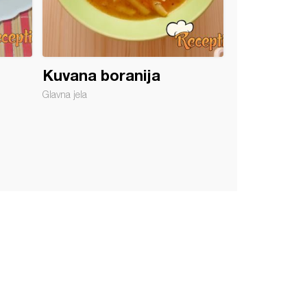
Kuvana boranija
Glavna jela