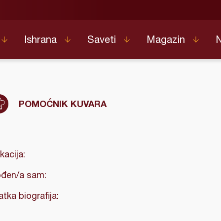
Ishrana
Saveti
Magazin
POMOĆNIK KUVARA
kacija:
đen/a sam:
atka biografija: