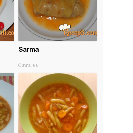
Sarma
Glavna jela