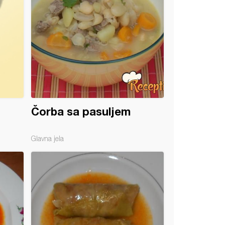
Čorba sa pasuljem
Glavna jela