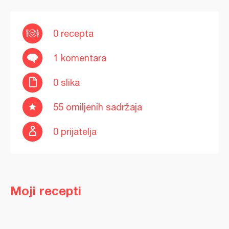
0 recepta
1 komentara
0 slika
55 omiljenih sadržaja
0 prijatelja
Moji recepti