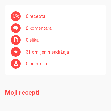
0 recepta
2 komentara
0 slika
31 omiljenih sadržaja
0 prijatelja
Moji recepti