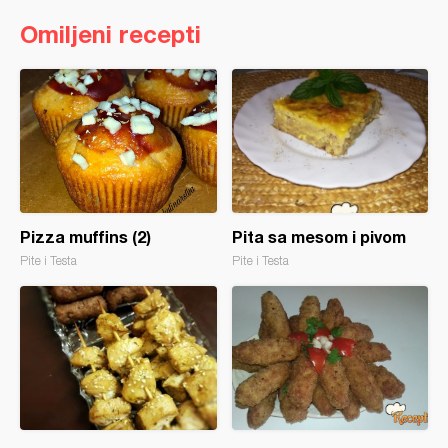
Omiljeni recepti
Pizza muffins (2)
Pita sa mesom i pivom
Pite i Testa
Pite i Testa