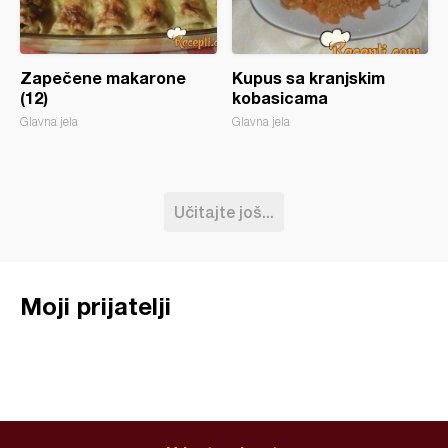
Zapečene makarone
Kupus sa kranjskim
(12)
kobasicama
Glavna jela
Glavna jela
Učitajte još...
Moji prijatelji