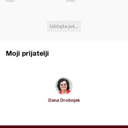
Kolači
Kolači
Učitajte još...
Moji prijatelji
Dana Drobnjak