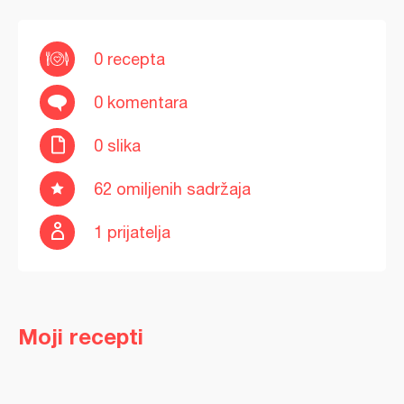
0 recepta
0 komentara
0 slika
62 omiljenih sadržaja
1 prijatelja
Moji recepti