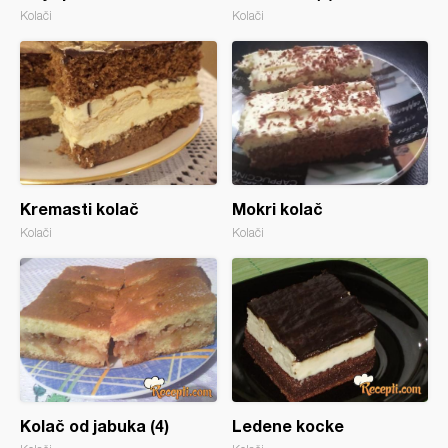
Kolači
Kolači
Kremasti kolač
Mokri kolač
Kolači
Kolači
Kolač od jabuka (4)
Ledene kocke