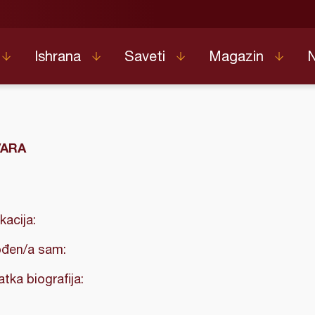
Ishrana
Saveti
Magazin
VARA
kacija:
đen/a sam:
atka biografija: