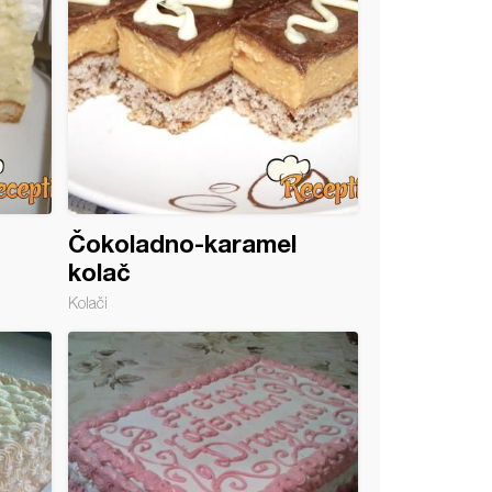
Čokoladno-karamel
kolač
Kolači