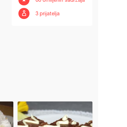
3 prijatelja