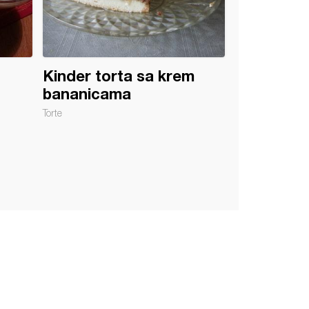
Kinder torta sa krem
bananicama
Torte