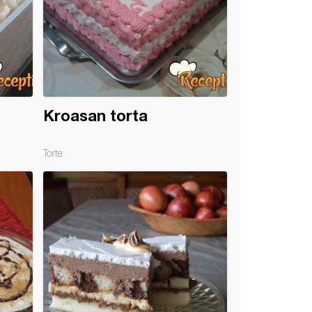
Kroasan torta
Torte