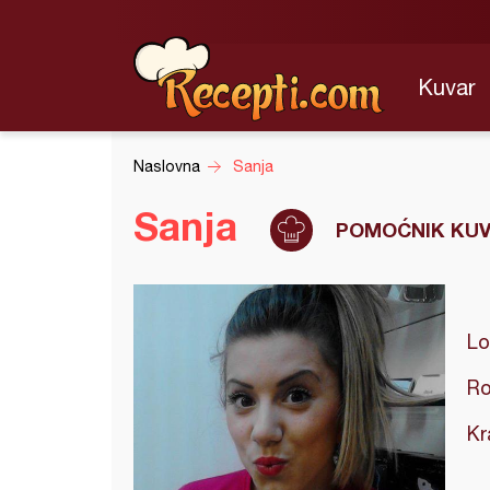
Kuvar
Naslovna
Sanja
Sanja
POMOĆNIK KU
Lo
Ro
Kr