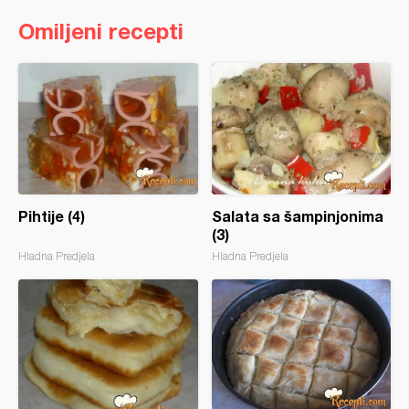
Omiljeni recepti
Pihtije (4)
Salata sa šampinjonima
(3)
Hladna Predjela
Hladna Predjela