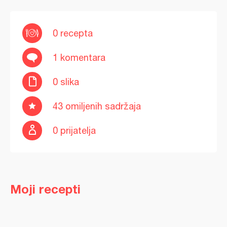
0 recepta
1 komentara
0 slika
43 omiljenih sadržaja
0 prijatelja
Moji recepti