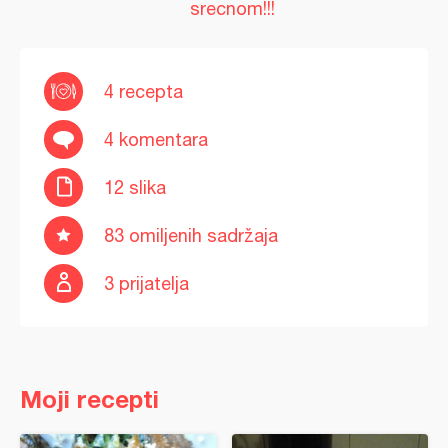
srecnom!!!
4 recepta
4 komentara
12 slika
83 omiljenih sadržaja
3 prijatelja
Moji recepti