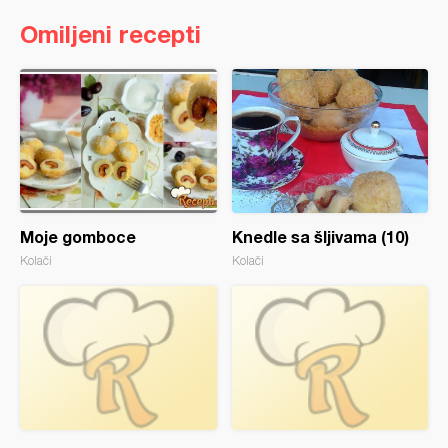
Omiljeni recepti
Moje gomboce
Knedle sa šljivama (10)
Kolači
Kolači