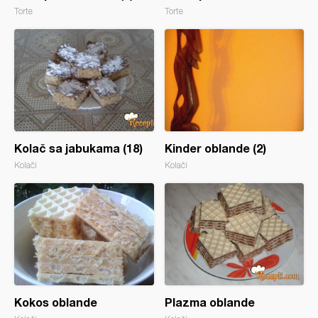
Torte
Torte
Kolač sa jabukama (18)
Kinder oblande (2)
Kolači
Kolači
Kokos oblande
Plazma oblande