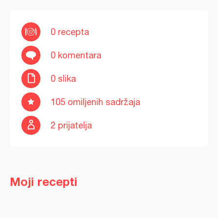
0 recepta
0 komentara
0 slika
105 omiljenih sadržaja
2 prijatelja
Moji recepti