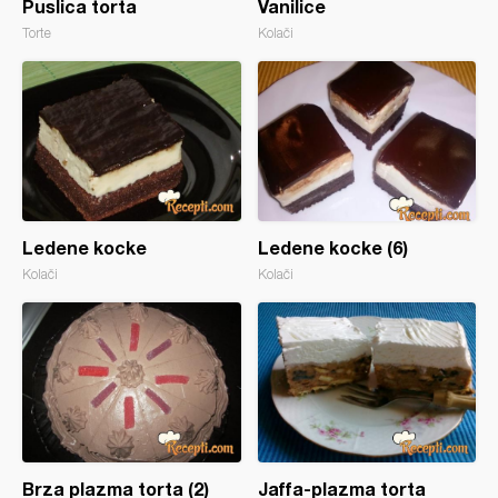
Puslica torta
Vanilice
Torte
Kolači
Ledene kocke
Ledene kocke (6)
Kolači
Kolači
Brza plazma torta (2)
Jaffa-plazma torta