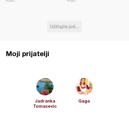
Kolači
Kolači
Učitajte još...
Moji prijatelji
Jadranka
Gaga
Tomasevic