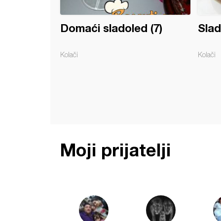
Domaći sladoled (7)
Slad
Kolači
Kolači
Moji prijatelji