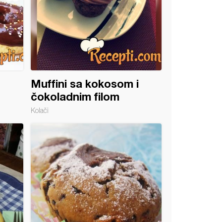
Muffini sa kokosom i
čokoladnim filom
Kolači