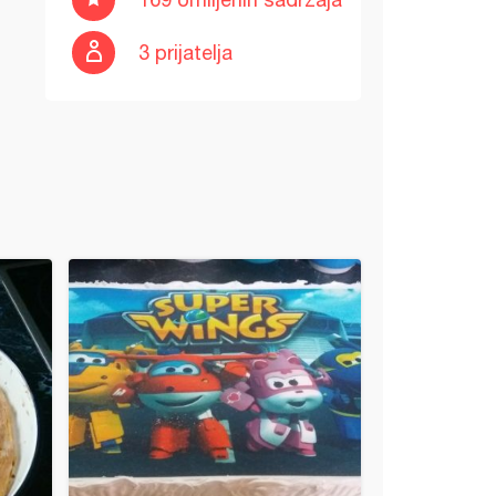
3 prijatelja