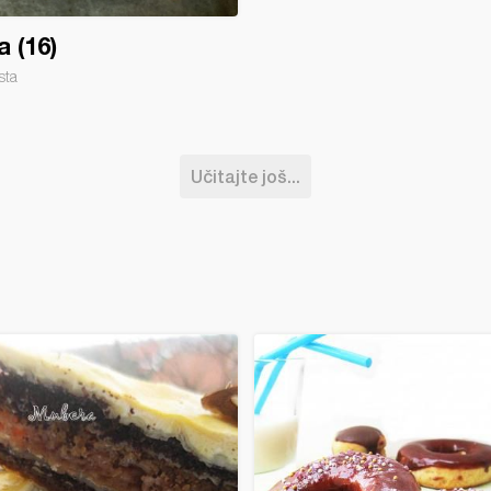
a (16)
sta
Učitajte još...