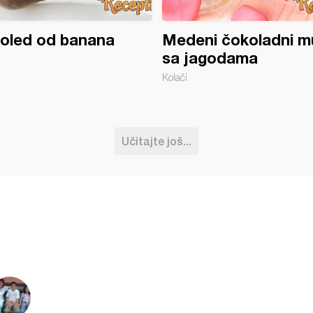
oled od banana
Medeni čokoladni m
sa jagodama
Kolači
Učitajte još...