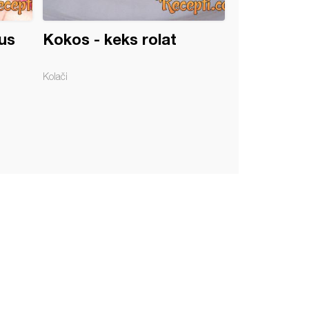
us
Kokos - keks rolat
Kolači