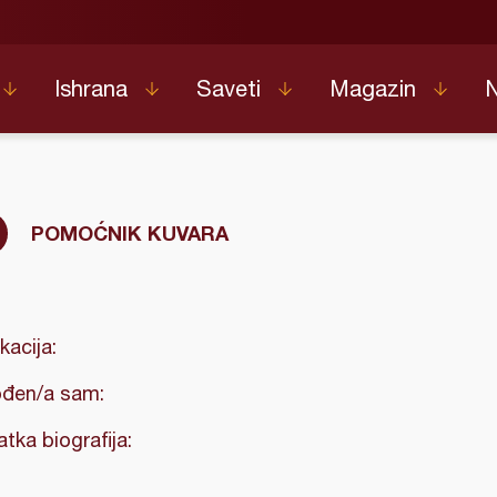
Ishrana
Saveti
Magazin
POMOĆNIK KUVARA
kacija:
đen/a sam:
atka biografija: