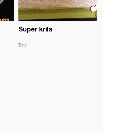
Super krila
Torte