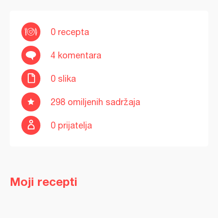
0 recepta
4 komentara
0 slika
298 omiljenih sadržaja
0 prijatelja
Moji recepti