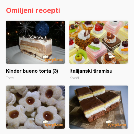
Omiljeni recepti
Kinder bueno torta (3)
Italijanski tiramisu
Torte
Kolači