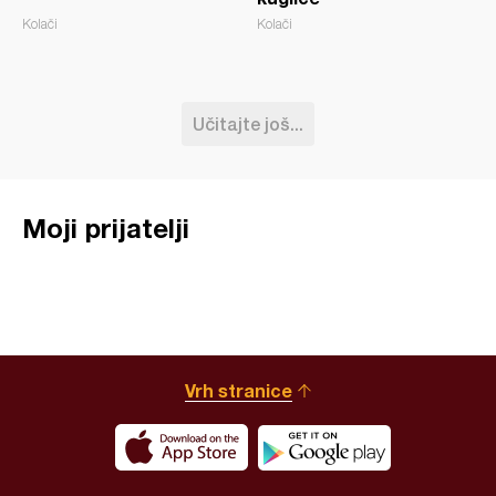
Kolači
Kolači
Učitajte još...
Moji prijatelji
Vrh stranice