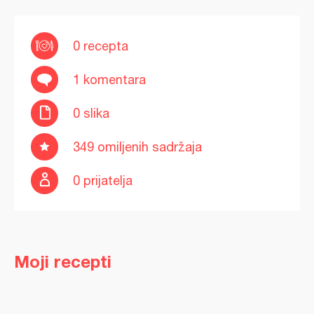
0 recepta
1 komentara
0 slika
349 omiljenih sadržaja
0 prijatelja
Moji recepti