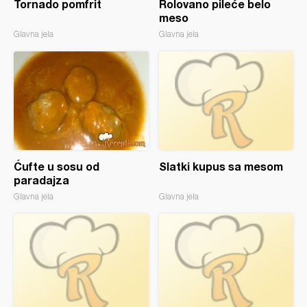
Tornado pomfrit
Rolovano pileće belo
meso
Glavna jela
Glavna jela
Ćufte u sosu od
Slatki kupus sa mesom
paradajza
Glavna jela
Glavna jela