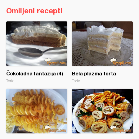
Omiljeni recepti
Čokoladna fantazija (4)
Bela plazma torta
Torte
Torte