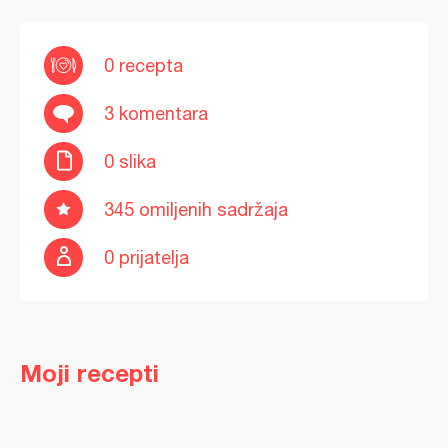
0 recepta
3 komentara
0 slika
345 omiljenih sadržaja
0 prijatelja
Moji recepti