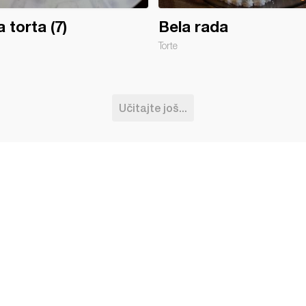
a torta (7)
Bela rada
Torte
Učitajte još...