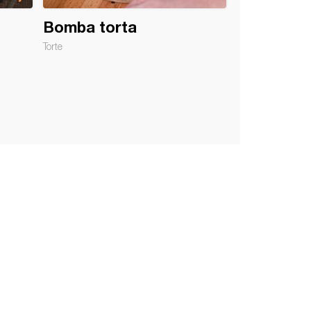
Bomba torta
Torte