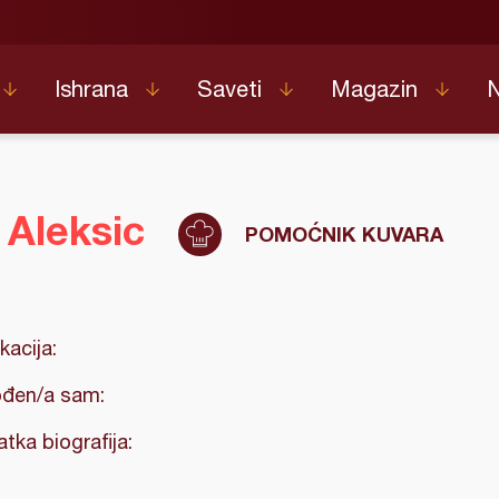
Ishrana
Saveti
Magazin
 Aleksic
POMOĆNIK KUVARA
kacija:
đen/a sam:
atka biografija: