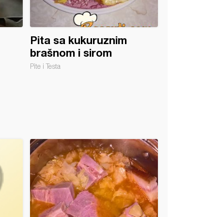
Pita sa kukuruznim
brašnom i sirom
Pite i Testa