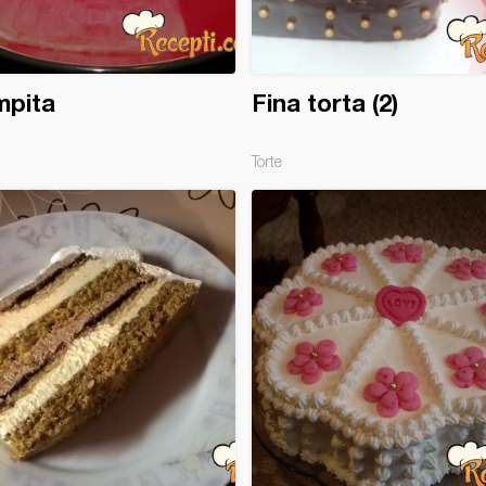
mpita
Fina torta (2)
Torte