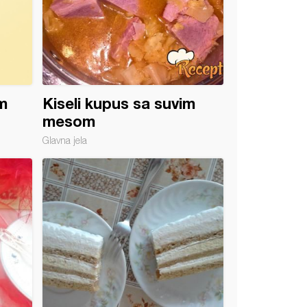
m
Kiseli kupus sa suvim
mesom
Glavna jela