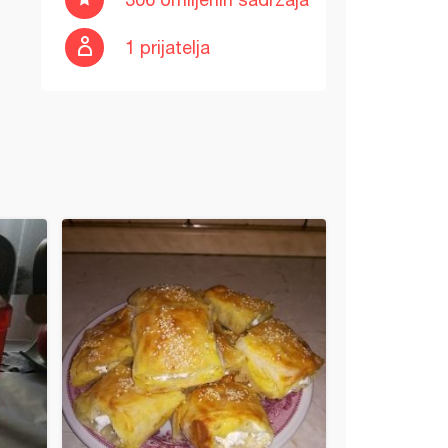
1 prijatelja