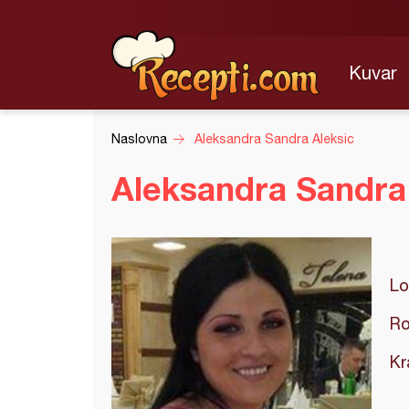
Kuvar
Naslovna
Aleksandra Sandra Aleksic
Aleksandra Sandra
Lo
Ro
Kr