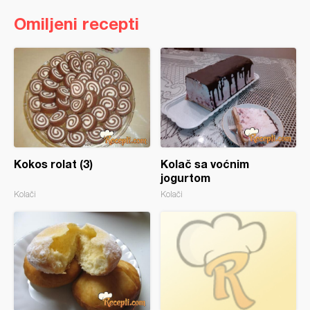
Omiljeni recepti
Kokos rolat (3)
Kolač sa voćnim
jogurtom
Kolači
Kolači