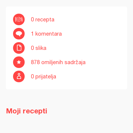
0 recepta
1 komentara
0 slika
878 omiljenih sadržaja
0 prijatelja
Moji recepti